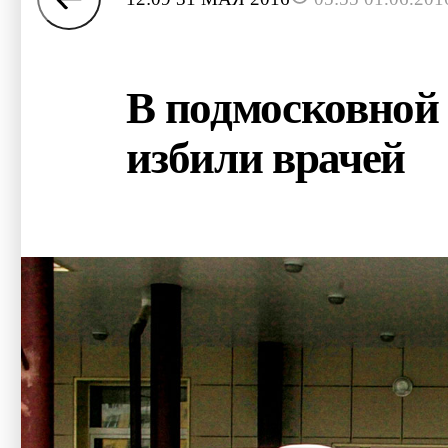
В подмосковной
избили врачей