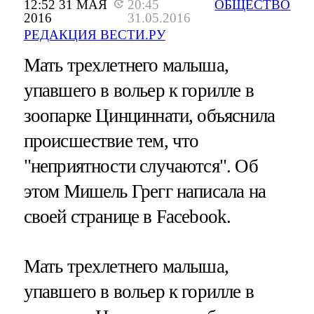
12:52 31 МАЯ
20:45
ОБЩЕСТВО
2016
31.05.2016
РЕДАКЦИЯ ВЕСТИ.РУ
Мать трехлетнего малыша,
упавшего в вольер к горилле в
зоопарке Цинциннати, объяснила
происшествие тем, что
"неприятности случаются". Об
этом Мишель Грегг написала на
своей странице в Facebook.
Мать трехлетнего малыша,
упавшего в вольер к горилле в