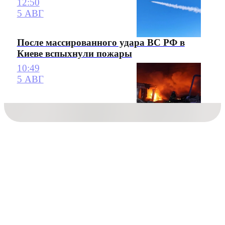
12:50
5 АВГ
После массированного удара ВС РФ в
Киеве вспыхнули пожары
10:49
5 АВГ