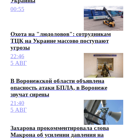
Украины
00:55
Охота на "людоловов": сотрудникам
ТЦК на Украине массово поступают
угрозы
22:46
5 АВГ
В Воронежской области объявлена
опасность атаки БПЛА, в Воронеже
звучат сирены
21:40
5 АВГ
Захарова прокомментировала слова
Макрона об усилении давления на