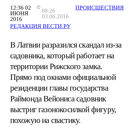
12:36 02
ПРОИСШЕСТВИЯ
08:26
ИЮНЯ
03.06.2016
2016
РЕДАКЦИЯ ВЕСТИ.РУ
В Латвии разразился скандал из-за
садовника, который работает на
территории Рижского замка.
Прямо под окнами официальной
резиденции главы государства
Раймонда Вейониса садовник
выстриг газонокосилкой фигуру,
похожую на свастику.