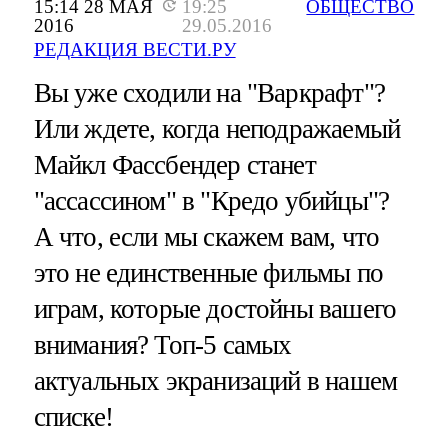
15:14 28 МАЯ
19:25
ОБЩЕСТВО
2016
29.05.2016
РЕДАКЦИЯ ВЕСТИ.РУ
Вы уже сходили на "Варкрафт"?
Или ждете, когда неподражаемый
Майкл Фассбендер станет
"ассассином" в "Кредо убийцы"?
А что, если мы скажем вам, что
это не единственные фильмы по
играм, которые достойны вашего
внимания? Топ-5 самых
актуальных экранизаций в нашем
списке!