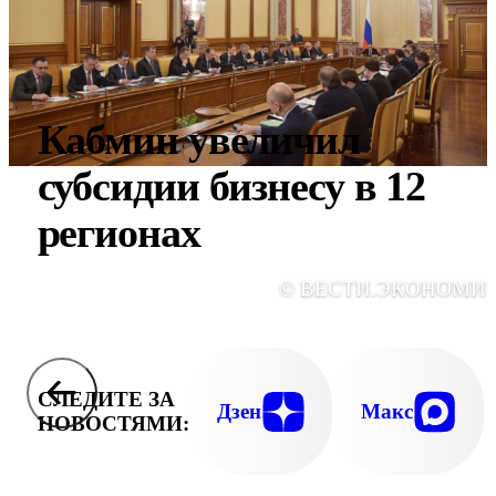
Кабмин увеличил
субсидии бизнесу в 12
регионах
© ВЕСТИ.ЭКОНОМИ
СЛЕДИТЕ ЗА
Дзен
Макс
НОВОСТЯМИ: