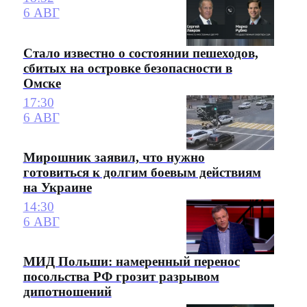
6 АВГ
Стало известно о состоянии пешеходов,
сбитых на островке безопасности в
Омске
17:30
6 АВГ
Мирошник заявил, что нужно
готовиться к долгим боевым действиям
на Украине
14:30
6 АВГ
МИД Польши: намеренный перенос
посольства РФ грозит разрывом
дипотношений