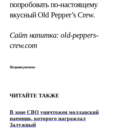
попробовать по-настоящему
вкусный Old Pepper’s Crew.
Сайт напитка: old-peppers-
crew.com
На правах рекламы
ЧИТАЙТЕ ТАКЖЕ
В зоне СВО уничтожен молдавский
наемник, которого награждал
Залужный