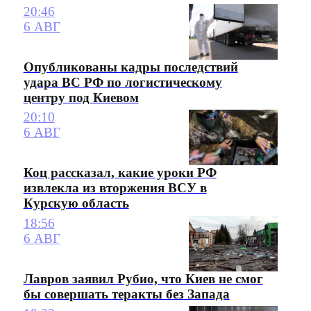
20:46
6 АВГ
Опубликованы кадры последствий
удара ВС РФ по логистическому
центру под Киевом
20:10
6 АВГ
Коц рассказал, какие уроки РФ
извлекла из вторжения ВСУ в
Курскую область
18:56
6 АВГ
Лавров заявил Рубио, что Киев не смог
бы совершать теракты без Запада