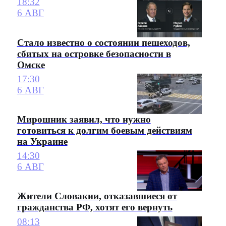
18:32
6 АВГ
Стало известно о состоянии пешеходов,
сбитых на островке безопасности в
Омске
17:30
6 АВГ
Мирошник заявил, что нужно
готовиться к долгим боевым действиям
на Украине
14:30
6 АВГ
Жители Словакии, отказавшиеся от
гражданства РФ, хотят его вернуть
08:13