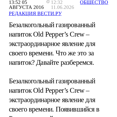
13:52 05
12:32
ОБЩЕСТВО
АВГУСТА 2016
11.06.2026
РЕДАКЦИЯ ВЕСТИ.РУ
Безалкогольный газированный
напиток Old Pepper’s Crew –
экстраординарное явление для
своего времени. Что же это за
напиток? Давайте разберемся.
Безалкогольный газированный
напиток Old Pepper’s Crew –
экстраординарное явление для
своего времени. Появившийся в