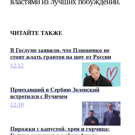
властями из лучших побуждений.
ЧИТАЙТЕ ТАКЖЕ
В Госдуме заявили, что Плющенко не
стоит ждать грантов на шоу от России
12:12
Приехавший в Сербию Зеленский
встретился с Вучичем
12:10
Пирожки с капустой, хрен и горчица: