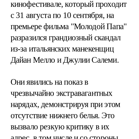
кинофестивале, который проходит
с 31 августа по 10 сентября, на
премьере фильма "Молодой Папа"
разразился грандиозный скандал
из-за итальянских манекенщиц
Дайан Мелло и Джулии Салеми.
Они явились на показ в
чрезвычайно экстравагантных
нарядах, демонстрируя при этом
отсутствие нижнего белья. Это
вызвало резкую критику в их
адрес, в том числе и со стороны