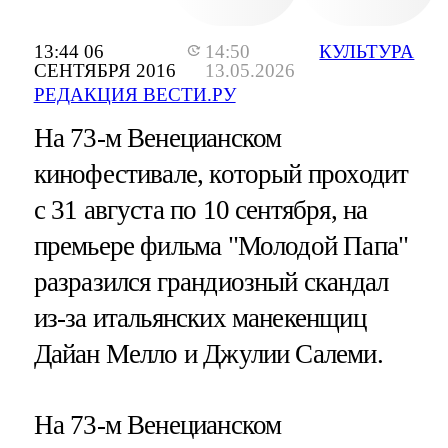
13:44 06
14:50
КУЛЬТУРА
СЕНТЯБРЯ 2016
13.05.2026
РЕДАКЦИЯ ВЕСТИ.РУ
На 73-м Венецианском
кинофестивале, который проходит
с 31 августа по 10 сентября, на
премьере фильма "Молодой Папа"
разразился грандиозный скандал
из-за итальянских манекенщиц
Дайан Мелло и Джулии Салеми.
На 73-м Венецианском