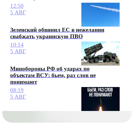
12:50
5 АВГ
Зеленский обвинил ЕС в нежелании
снабжать украинскую ПВО
10:14
5 АВГ
Минобороны РФ об ударах по
объектам ВСУ: бьем, раз слов не
понимают
08:19
5 АВГ