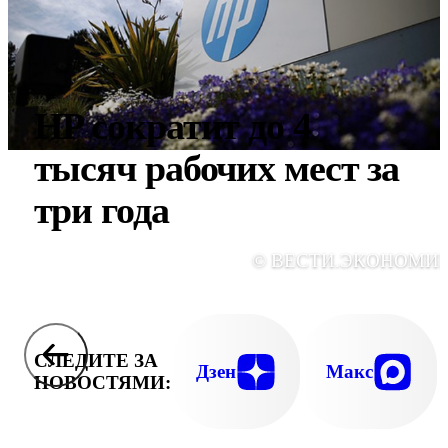
HP сократит до 4
тысяч рабочих мест за
три года
© ВЕСТИ.ЭКОНОМИ
СЛЕДИТЕ ЗА
Дзен
Макс
НОВОСТЯМИ: