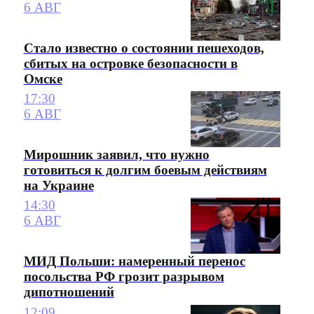
6 АВГ
Стало известно о состоянии пешеходов,
сбитых на островке безопасности в
Омске
17:30
6 АВГ
Мирошник заявил, что нужно
готовиться к долгим боевым действиям
на Украине
14:30
6 АВГ
МИД Польши: намеренный перенос
посольства РФ грозит разрывом
дипотношений
12:09