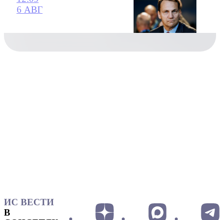
6 АВГ
ИС ВЕСТИ
В