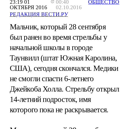
23:19 01
00:40
ОБЩЕСТВО
ОКТЯБРЯ 2016
02.10.2016
РЕДАКЦИЯ ВЕСТИ.РУ
Мальчик, который 28 сентября
был ранен во время стрельбы у
начальной школы в городе
Таунвилл (штат Южная Каролина,
США), сегодня скончался. Медики
не смогли спасти 6-летнего
Джейкоба Холла. Стрельбу открыл
14-летний подросток, имя
которого пока не раскрывается.