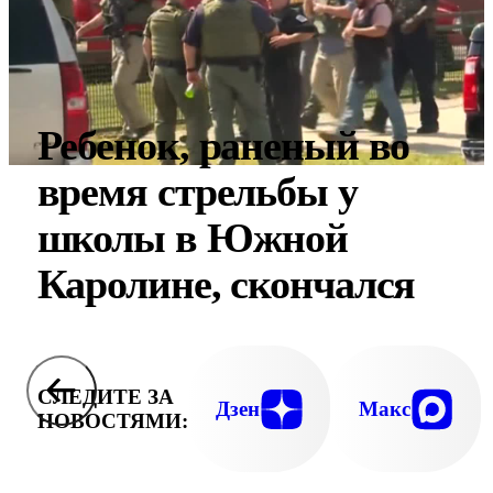
Ребенок, раненый во
время стрельбы у
школы в Южной
Каролине, скончался
СЛЕДИТЕ ЗА
Дзен
Макс
НОВОСТЯМИ: