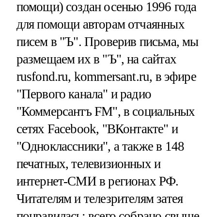
помощи) создан осенью 1996 года
для помощи авторам отчаянных
писем в "Ъ". Проверив письма, мы
размещаем их в "Ъ", на сайтах
rusfond.ru, kommersant.ru, в эфире
"Первого канала" и радио
"Коммерсантъ FM", в социальных
сетях Facebook, "ВКонтакте" и
"Одноклассники", а также в 148
печатных, телевизионных и
интернет-СМИ в регионах РФ.
Читателям и телезрителям затея
понравилась: всего собрано свыше