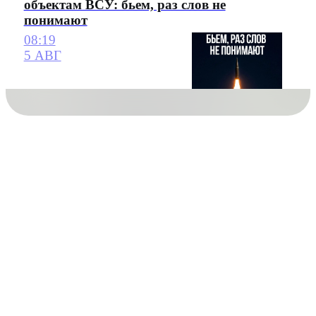
объектам ВСУ: бьем, раз слов не
понимают
08:19
5 АВГ