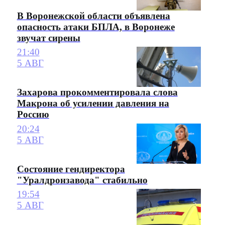
В Воронежской области объявлена
опасность атаки БПЛА, в Воронеже
звучат сирены
21:40
5 АВГ
Захарова прокомментировала слова
Макрона об усилении давления на
Россию
20:24
5 АВГ
Состояние гендиректора
"Уралдронзавода" стабильно
19:54
5 АВГ