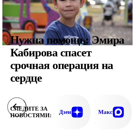
Нужна помощь: Эмира
Кабирова спасет
срочная операция на
сердце
СЛЕДИТЕ ЗА
Дзен
Макс
НОВОСТЯМИ: