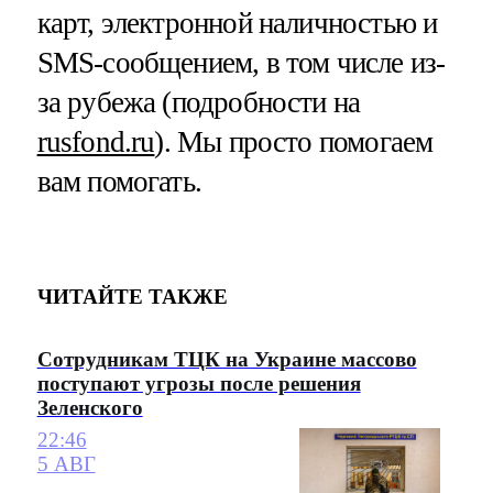
карт, электронной наличностью и
SMS-сообщением, в том числе из-
за рубежа (подробности на
rusfond.ru
). Мы просто помогаем
вам помогать.
ЧИТАЙТЕ ТАКЖЕ
Сотрудникам ТЦК на Украине массово
поступают угрозы после решения
Зеленского
22:46
5 АВГ