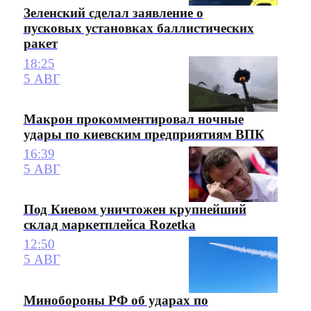
Зеленский сделал заявление о
пусковых установках баллистических
ракет
18:25
5 АВГ
Макрон прокомментировал ночные
удары по киевским предприятиям ВПК
16:39
5 АВГ
Под Киевом уничтожен крупнейший
склад маркетплейса Rozetka
12:50
5 АВГ
Минобороны РФ об ударах по