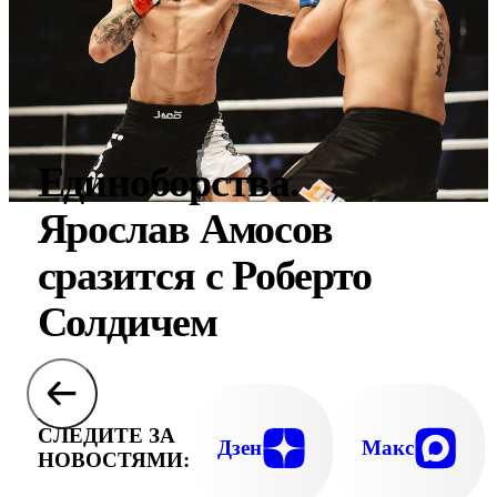
Единоборства.
Ярослав Амосов
сразится с Роберто
Солдичем
СЛЕДИТЕ ЗА
Дзен
Макс
НОВОСТЯМИ: