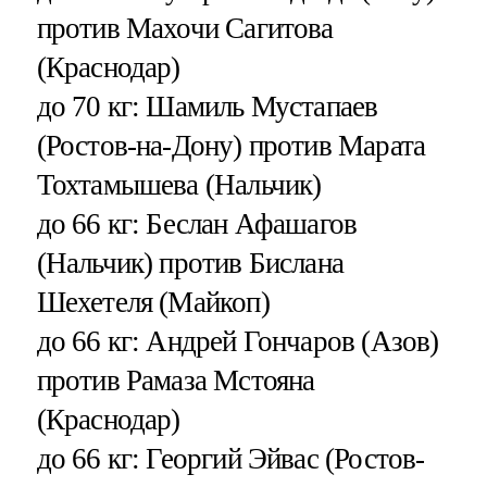
против Махочи Сагитова
(Краснодар)
до 70 кг: Шамиль Мустапаев
(Ростов-на-Дону) против Марата
Тохтамышева (Нальчик)
до 66 кг: Беслан Афашагов
(Нальчик) против Бислана
Шехетеля (Майкоп)
до 66 кг: Андрей Гончаров (Азов)
против Рамаза Мстояна
(Краснодар)
до 66 кг: Георгий Эйвас (Ростов-