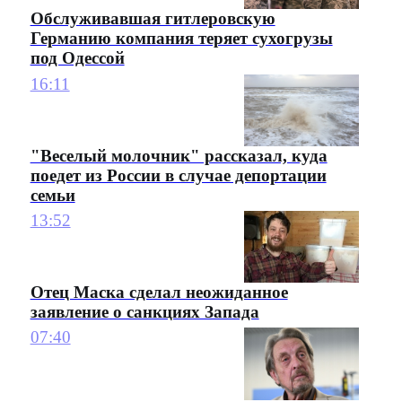
Обслуживавшая гитлеровскую
Германию компания теряет сухогрузы
под Одессой
16:11
"Веселый молочник" рассказал, куда
поедет из России в случае депортации
семьи
13:52
Отец Маска сделал неожиданное
заявление о санкциях Запада
07:40