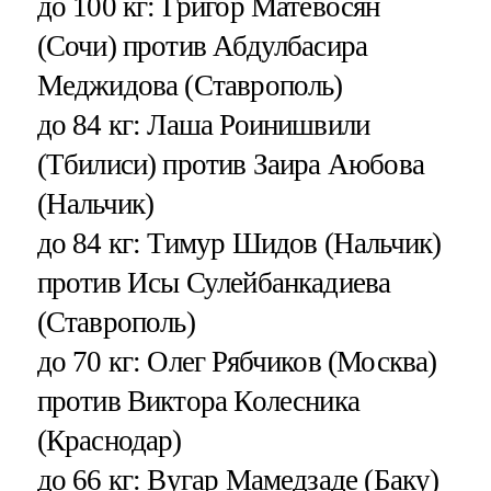
до 100 кг: Григор Матевосян
(Сочи) против Абдулбасира
Меджидова (Ставрополь)
до 84 кг: Лаша Роинишвили
(Тбилиси) против Заира Аюбова
(Нальчик)
до 84 кг: Тимур Шидов (Нальчик)
против Исы Сулейбанкадиева
(Ставрополь)
до 70 кг: Олег Рябчиков (Москва)
против Виктора Колесника
(Краснодар)
до 66 кг: Вугар Мамедзаде (Баку)