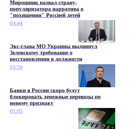
Мирошник назвал страну-
популяризатора нарратива о
"похищении" Россией детей
04:44
Экс-глава МО Украины выдвинул
Зеленскому требование о
восстановлении в должности
03:50
Банки в России скоро будут
блокировать денежные переводы по
новому признаку
01:05