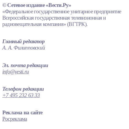
© Сетевое издание «Вести.Ру»
«Федеральное государственное унитарное предприятие
Всероссийская государственная телевизионная и
радиовещательная компания» (ВГТРК).
Главный редактор
А. А. Филипповский
Эл. почта редакции
info@vesti.ru
Телефон редакции
+7 495 232 63 33
Реклама на сайте
Росреклама