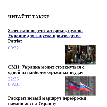
ЧИТАЙТЕ ТАКЖЕ
Зеленский подсчитал время, нужное
Украине для запуска производства
Patriot
00:32
СМИ: Украина может столкнуться с
одной из наиболее серьезных неудач
22:36
8 АВГ
Раскрыт новый маршрут переброски
наемников на Украину