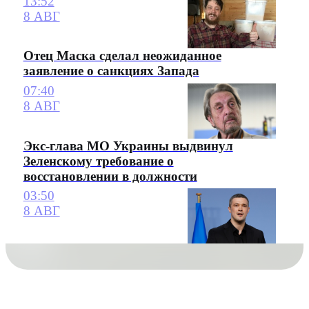
13:52
8 АВГ
Отец Маска сделал неожиданное
заявление о санкциях Запада
07:40
8 АВГ
Экс-глава МО Украины выдвинул
Зеленскому требование о
восстановлении в должности
03:50
8 АВГ