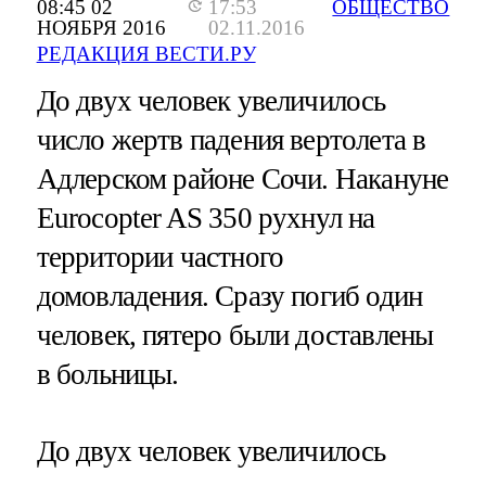
08:45 02
17:53
ОБЩЕСТВО
НОЯБРЯ 2016
02.11.2016
РЕДАКЦИЯ ВЕСТИ.РУ
До двух человек увеличилось
число жертв падения вертолета в
Адлерском районе Сочи. Накануне
Eurocopter AS 350 рухнул на
территории частного
домовладения. Сразу погиб один
человек, пятеро были доставлены
в больницы.
До двух человек увеличилось