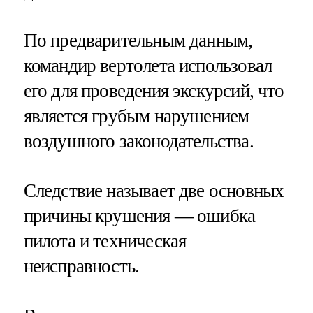
По предварительным данным,
командир вертолета использовал
его для проведения экскурсий, что
является грубым нарушением
воздушного законодательства.
Следствие называет две основных
причины крушения — ошибка
пилота и техническая
неисправность.