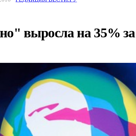
о" выросла на 35% за