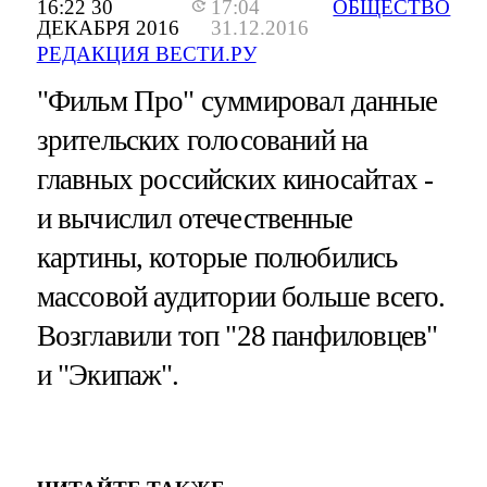
16:22 30
17:04
ОБЩЕСТВО
ДЕКАБРЯ 2016
31.12.2016
РЕДАКЦИЯ ВЕСТИ.РУ
"Фильм Про" суммировал данные
зрительских голосований на
главных российских киносайтах -
и вычислил отечественные
картины, которые полюбились
массовой аудитории больше всего.
Возглавили топ "28 панфиловцев"
и "Экипаж".