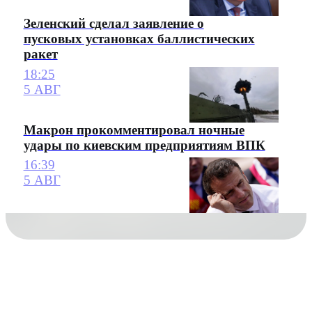
Зеленский сделал заявление о
пусковых установках баллистических
ракет
18:25
5 АВГ
Макрон прокомментировал ночные
удары по киевским предприятиям ВПК
16:39
5 АВГ