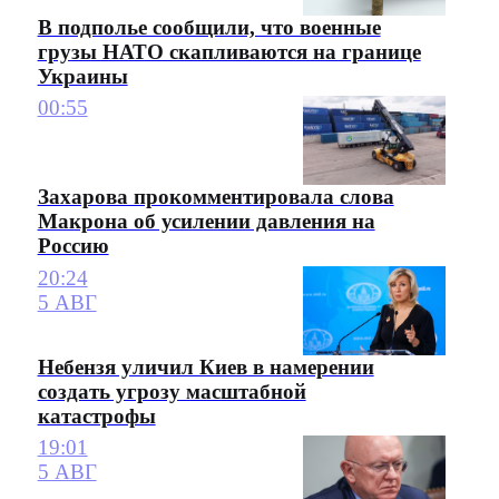
В подполье сообщили, что военные
грузы НАТО скапливаются на границе
Украины
00:55
Захарова прокомментировала слова
Макрона об усилении давления на
Россию
20:24
5 АВГ
Небензя уличил Киев в намерении
создать угрозу масштабной
катастрофы
19:01
5 АВГ