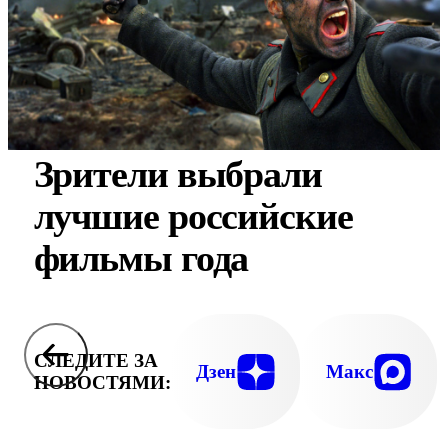
Зрители выбрали
лучшие российские
фильмы года
СЛЕДИТЕ ЗА
Дзен
Макс
НОВОСТЯМИ: