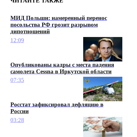
ЧИТАЙТЕ ТАКЖЕ
МИД Польши: намеренный перенос
посольства РФ грозит разрывом
дипотношений
12:09
Опубликованы кадры с места падения
самолета Cessna в Иркутской области
07:35
Росстат зафиксировал дефляцию в
России
03:28