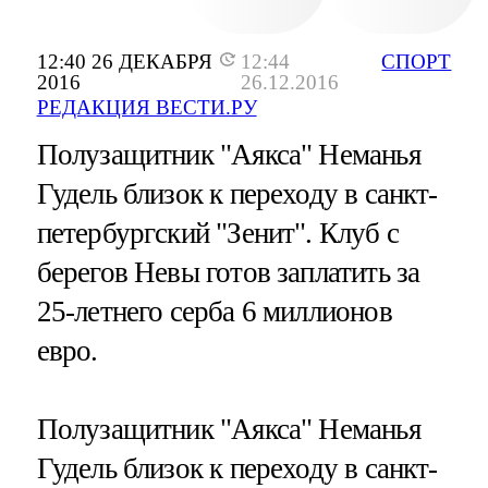
12:40 26 ДЕКАБРЯ
12:44
СПОРТ
2016
26.12.2016
РЕДАКЦИЯ ВЕСТИ.РУ
Полузащитник "Аякса" Неманья
Гудель близок к переходу в санкт-
петербургский "Зенит". Клуб с
берегов Невы готов заплатить за
25-летнего серба 6 миллионов
евро.
Полузащитник "Аякса" Неманья
Гудель близок к переходу в санкт-