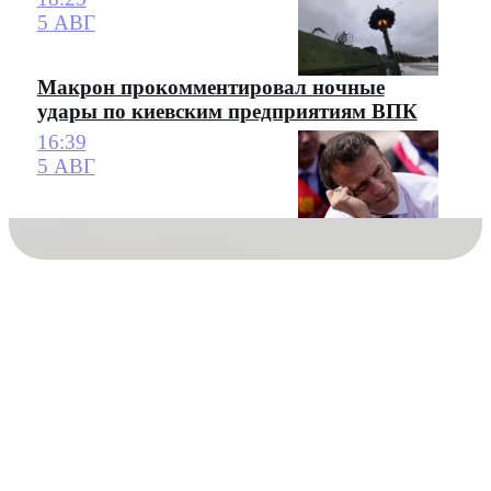
5 АВГ
Макрон прокомментировал ночные
удары по киевским предприятиям ВПК
16:39
5 АВГ