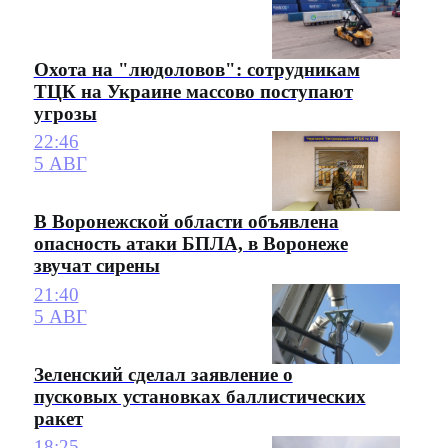
Охота на "людоловов": сотрудникам
ТЦК на Украине массово поступают
угрозы
22:46
5 АВГ
В Воронежской области объявлена
опасность атаки БПЛА, в Воронеже
звучат сирены
21:40
5 АВГ
Зеленский сделал заявление о
пусковых установках баллистических
ракет
18:25