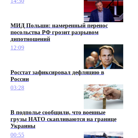
14:30
МИД Польши: намеренный перенос
посольства РФ грозит разрывом
дипотношений
12:09
Росстат зафиксировал дефляцию в
России
03:28
В подполье сообщили, что военные
грузы НАТО скапливаются на границе
Украины
00:55