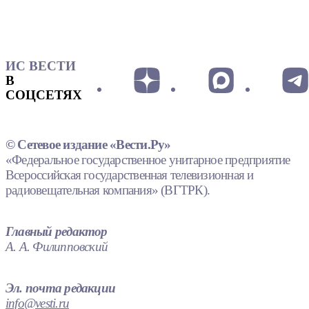
ИС ВЕСТИ
В
СОЦСЕТЯХ
© Сетевое издание «Вести.Ру»
«Федеральное государственное унитарное предприятие
Всероссийская государственная телевизионная и
радиовещательная компания» (ВГТРК).
Главный редактор
А. А. Филипповский
Эл. почта редакции
info@vesti.ru