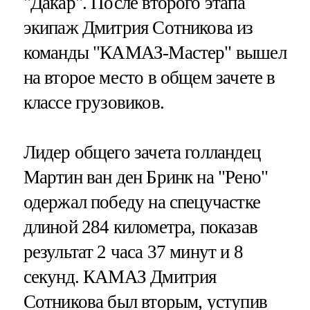
"Дакар". После второго этапа
экипаж Дмитрия Сотникова из
команды "КАМАЗ-Мастер" вышел
на второе место в общем зачете в
классе грузовиков.
Лидер общего зачета голландец
Мартин ван ден Бринк на "Рено"
одержал победу на спецучастке
длиной 284 километра, показав
результат 2 часа 37 минут и 8
секунд. КАМАЗ Дмитрия
Сотникова был вторым, уступив