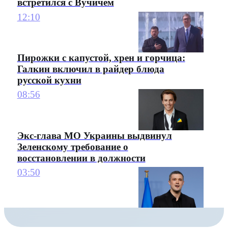
встретился с Вучичем
12:10
Пирожки с капустой, хрен и горчица:
Галкин включил в райдер блюда
русской кухни
08:56
Экс-глава МО Украины выдвинул
Зеленскому требование о
восстановлении в должности
03:50