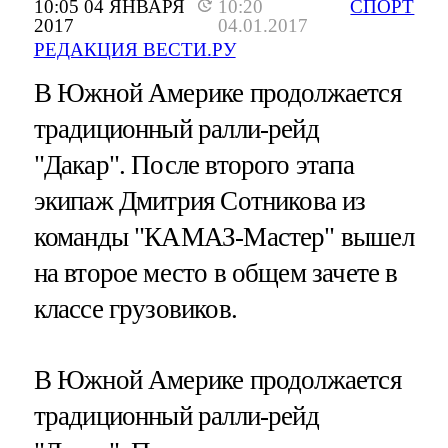
10:05 04 ЯНВАРЯ
10:20
СПОРТ
2017
04.01.2017
РЕДАКЦИЯ ВЕСТИ.РУ
В Южной Америке продолжается
традиционный ралли-рейд
"Дакар". После второго этапа
экипаж Дмитрия Сотникова из
команды "КАМАЗ-Мастер" вышел
на второе место в общем зачете в
классе грузовиков.
В Южной Америке продолжается
традиционный ралли-рейд