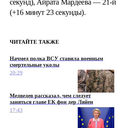
секунд), Айрата Мардеева — 21-й
(+16 минут 23 секунды).
ЧИТАЙТЕ ТАКЖЕ
Начмед полка ВСУ ставила военным
смертельные уколы
20:29
Медведев рассказал, чем следует
заняться главе ЕК фон дер Ляйен
17:43