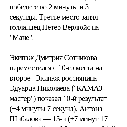
победителю 2 минуты и 3
секунды. Третье место занял
голландец Петер Верлюйс на
"Мане".
Экипаж Дмитрия Сотникова
переместился с 10-го места на
второе . Экипаж россиянина
Эдуарда Николаева ("КАМАЗ-
мастер") показал 10-й результат
(+4 минуты 7 секунд), Антона
Шибалова — 15-й (+7 минут 17