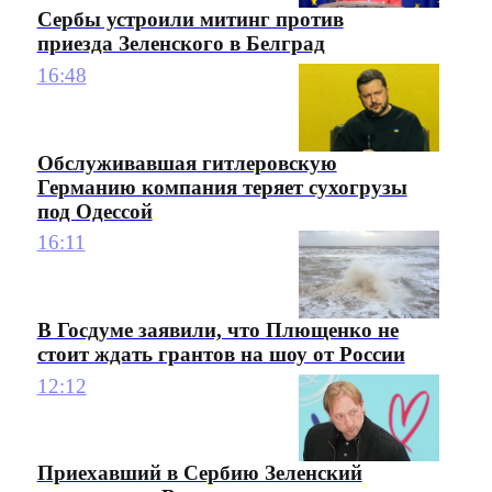
Сербы устроили митинг против
приезда Зеленского в Белград
16:48
Обслуживавшая гитлеровскую
Германию компания теряет сухогрузы
под Одессой
16:11
В Госдуме заявили, что Плющенко не
стоит ждать грантов на шоу от России
12:12
Приехавший в Сербию Зеленский