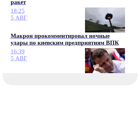
ракет
18:25
5 АВГ
Макрон прокомментировал ночные
удары по киевским предприятиям ВПК
16:39
5 АВГ