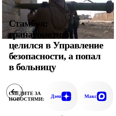
Стамбул:
гранатометчик
целился в Управление
безопасности, а попал
в больницу
СЛЕДИТЕ ЗА
Дзен
Макс
НОВОСТЯМИ: