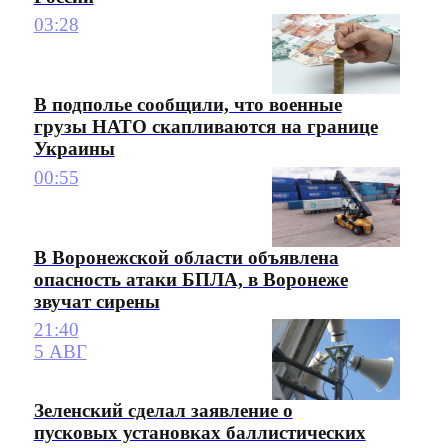
03:28
В подполье сообщили, что военные
грузы НАТО скапливаются на границе
Украины
00:55
В Воронежской области объявлена
опасность атаки БПЛА, в Воронеже
звучат сирены
21:40
5 АВГ
Зеленский сделал заявление о
пусковых установках баллистических