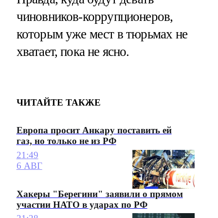
чиновников-коррупционеров,
которым уже мест в тюрьмах не
хватает, пока не ясно.
ЧИТАЙТЕ ТАКЖЕ
Европа просит Анкару поставить ей
газ, но только не из РФ
21:49
6 АВГ
Хакеры "Берегини" заявили о прямом
участии НАТО в ударах по РФ