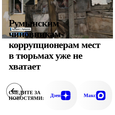
Румынским
чиновникам-
коррупционерам мест
в тюрьмах уже не
хватает
СЛЕДИТЕ ЗА
Дзен
Макс
НОВОСТЯМИ: