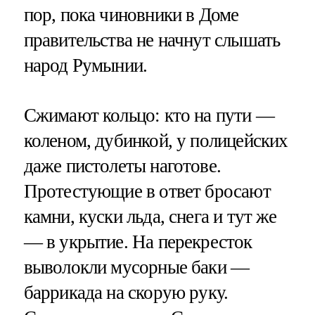
пор, пока чиновники в Доме
правительства не начнут слышать
народ Румынии.
Сжимают кольцо: кто на пути —
коленом, дубинкой, у полицейских
даже пистолеты наготове.
Протестующие в ответ бросают
камни, куски льда, снега и тут же
— в укрытие. На перекресток
выволокли мусорные баки —
баррикада на скорую руку.