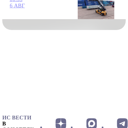
6 АВГ
ИС ВЕСТИ
В