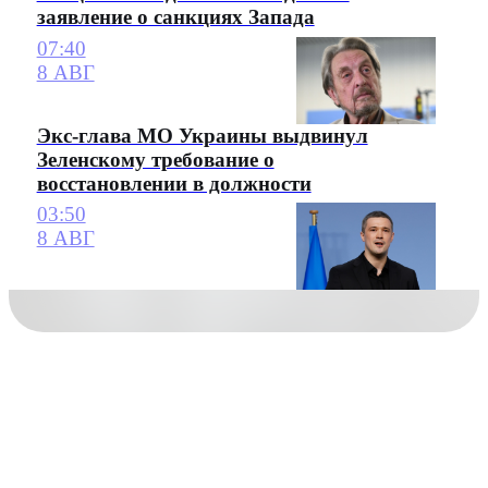
заявление о санкциях Запада
07:40
8 АВГ
Экс-глава МО Украины выдвинул
Зеленскому требование о
восстановлении в должности
03:50
8 АВГ