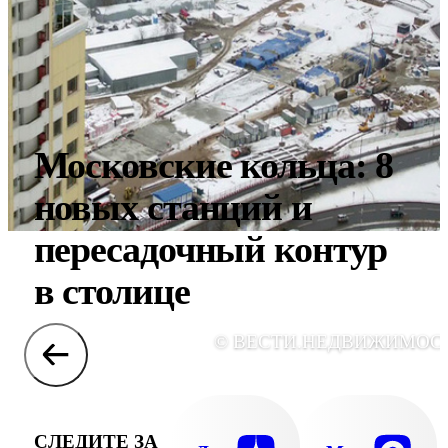
Московские кольца: 8
новых станций и
пересадочный контур
в столице
© ВЕСТИ.НЕДВИЖИМОС
СЛЕДИТЕ ЗА