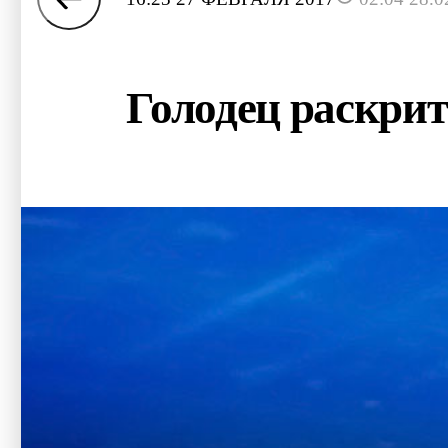
Голодец раскри