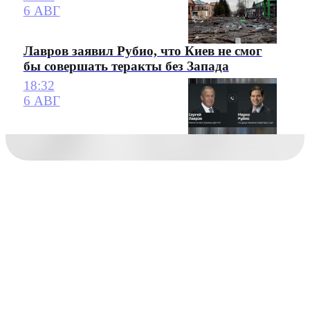
6 АВГ
Лавров заявил Рубио, что Киев не смог
бы совершать теракты без Запада
18:32
6 АВГ