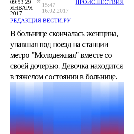
09:53 29
ПРОИСШЕСТВИЯ
15:47
ЯНВАРЯ
16.02.2017
2017
РЕДАКЦИЯ ВЕСТИ.РУ
В больнице скончалась женщина,
упавшая под поезд на станции
метро "Молодежная" вместе со
своей дочерью. Девочка находится
в тяжелом состоянии в больнице.