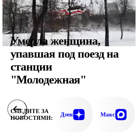
Умерла женщина,
упавшая под поезд на
станции
"Молодежная"
СЛЕДИТЕ ЗА
Дзен
Макс
НОВОСТЯМИ: