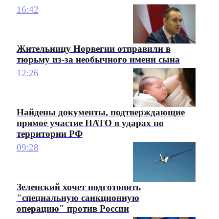
16:42
Жительницу Норвегии отправили в
тюрьму из-за необычного имени сына
12:26
Найдены документы, подтверждающие
прямое участие НАТО в ударах по
территории РФ
09:28
Зеленский хочет подготовить
"специальную санкционную
операцию" против России