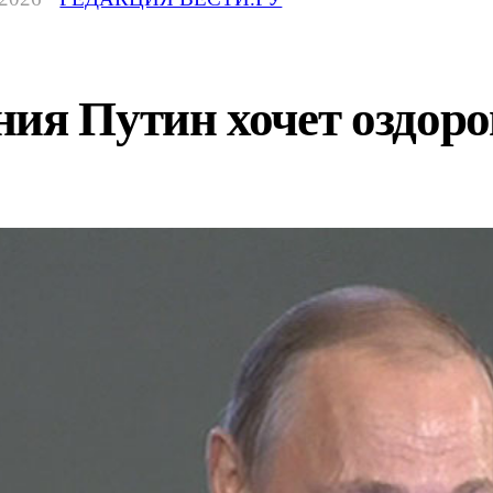
ния Путин хочет оздор