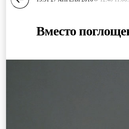
Вместо поглоще