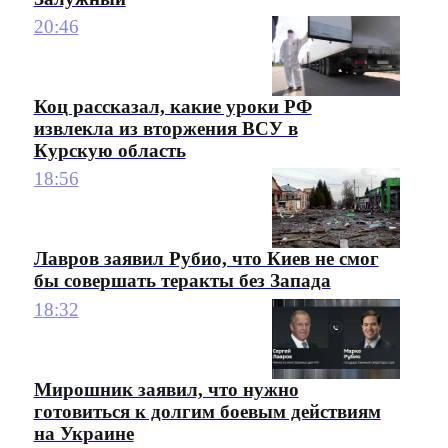
20:46
Коц рассказал, какие уроки РФ
извлекла из вторжения ВСУ в
Курскую область
18:56
Лавров заявил Рубио, что Киев не смог
бы совершать теракты без Запада
18:32
Мирошник заявил, что нужно
готовиться к долгим боевым действиям
на Украине