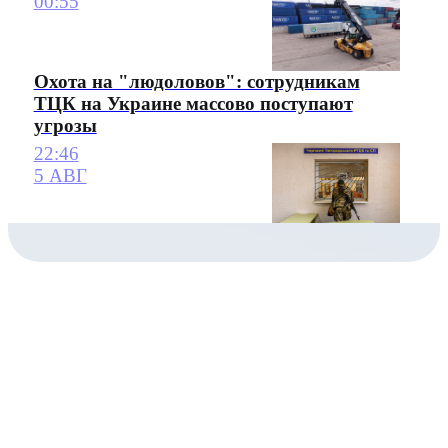
00:55
Охота на "людоловов": сотрудникам
ТЦК на Украине массово поступают
угрозы
22:46
5 АВГ