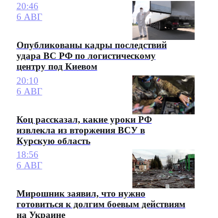
20:46
6 АВГ
Опубликованы кадры последствий
удара ВС РФ по логистическому
центру под Киевом
20:10
6 АВГ
Коц рассказал, какие уроки РФ
извлекла из вторжения ВСУ в
Курскую область
18:56
6 АВГ
Мирошник заявил, что нужно
готовиться к долгим боевым действиям
на Украине