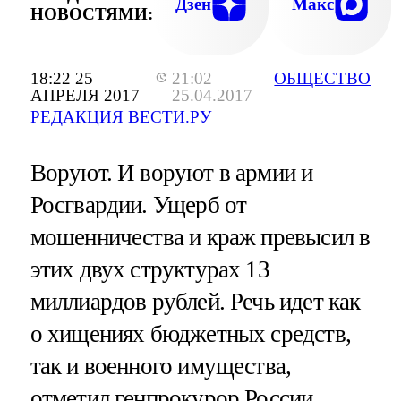
Дзен
Макс
НОВОСТЯМИ:
18:22 25
21:02
ОБЩЕСТВО
АПРЕЛЯ 2017
25.04.2017
РЕДАКЦИЯ ВЕСТИ.РУ
Воруют. И воруют в армии и
Росгвардии. Ущерб от
мошенничества и краж превысил в
этих двух структурах 13
миллиардов рублей. Речь идет как
о хищениях бюджетных средств,
так и военного имущества,
отметил генпрокурор России