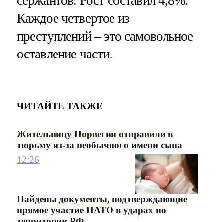
сержантов. Рост составил 4,8%.
Каждое четвертое из
преступлений – это самовольное
оставление части.
ЧИТАЙТЕ ТАКЖЕ
Жительницу Норвегии отправили в
тюрьму из-за необычного имени сына
12:26
Найдены документы, подтверждающие
прямое участие НАТО в ударах по
территории РФ