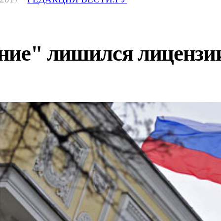
ние" лишился лицензи