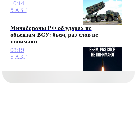
10:14
5 АВГ
Минобороны РФ об ударах по
объектам ВСУ: бьем, раз слов не
понимают
08:19
5 АВГ