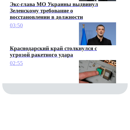
Экс-глава МО Украины выдвинул
Зеленскому требование о
восстановлении в должности
03:50
Краснодарский край столкнулся с
угрозой ракетного удара
02:55