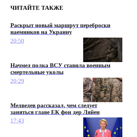
ЧИТАЙТЕ ТАКЖЕ
Раскрыт новый маршрут переброски
наемников на Украину
20:50
Начмед полка ВСУ ставила военным
смертельные уколы
20:29
Медведев рассказал, чем следует
заняться главе ЕК фон дер Ляйен
17:43