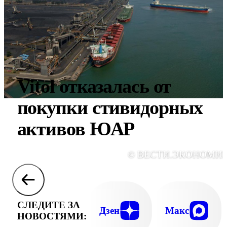
Vitol отказалась от
покупки стивидорных
активов ЮАР
© ВЕСТИ.ЭКОНОМИ
СЛЕДИТЕ ЗА
Дзен
Макс
НОВОСТЯМИ: