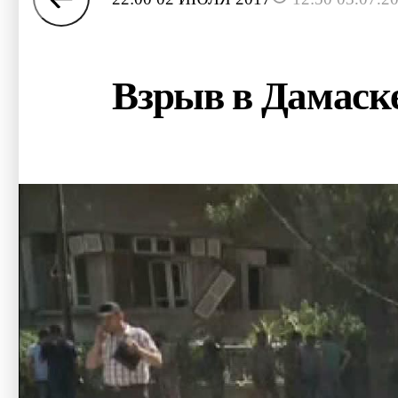
Взрыв в Дамаске