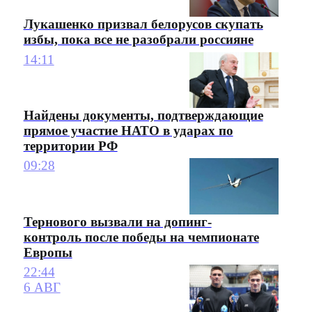
Лукашенко призвал белорусов скупать
избы, пока все не разобрали россияне
14:11
Найдены документы, подтверждающие
прямое участие НАТО в ударах по
территории РФ
09:28
Тернового вызвали на допинг-
контроль после победы на чемпионате
Европы
22:44
6 АВГ