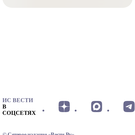
ИС ВЕСТИ
В
СОЦСЕТЯХ
© Сетевое издание «Вести.Ру»