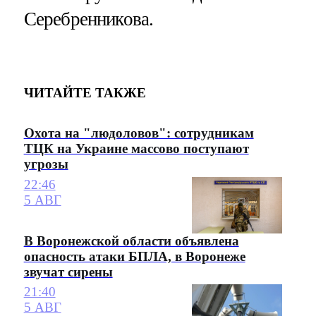
Серебренникова.
ЧИТАЙТЕ ТАКЖЕ
Охота на "людоловов": сотрудникам
ТЦК на Украине массово поступают
угрозы
22:46
5 АВГ
В Воронежской области объявлена
опасность атаки БПЛА, в Воронеже
звучат сирены
21:40
5 АВГ