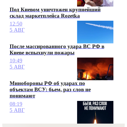
Под Киевом уничтожен крупнейший
склад маркетплейса Rozetka
12:50
5 АВГ
После массированного удара ВС РФ в
Киеве вспыхнули пожары
10:49
5 АВГ
Минобороны РФ об ударах по
объектам ВСУ: бьем, раз слов не
понимают
08:19
5 АВГ