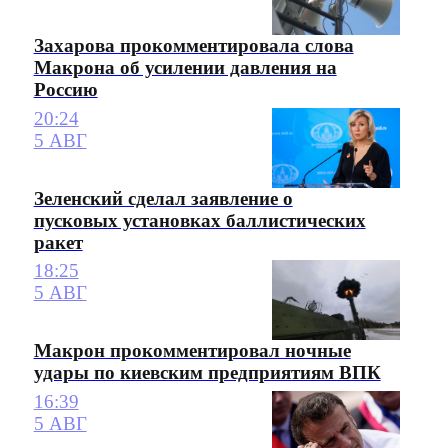
Захарова прокомментировала слова
Макрона об усилении давления на
Россию
20:24
5 АВГ
Зеленский сделал заявление о
пусковых установках баллистических
ракет
18:25
5 АВГ
Макрон прокомментировал ночные
удары по киевским предприятиям ВПК
16:39
5 АВГ