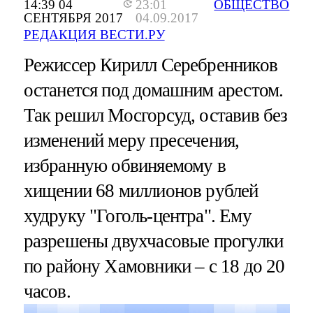
14:39 04
23:01
ОБЩЕСТВО
СЕНТЯБРЯ 2017
04.09.2017
РЕДАКЦИЯ ВЕСТИ.РУ
Режиссер Кирилл Серебренников
останется под домашним арестом.
Так решил Мосгорсуд, оставив без
изменений меру пресечения,
избранную обвиняемому в
хищении 68 миллионов рублей
худруку "Гоголь-центра". Ему
разрешены двухчасовые прогулки
по району Хамовники – с 18 до 20
часов.