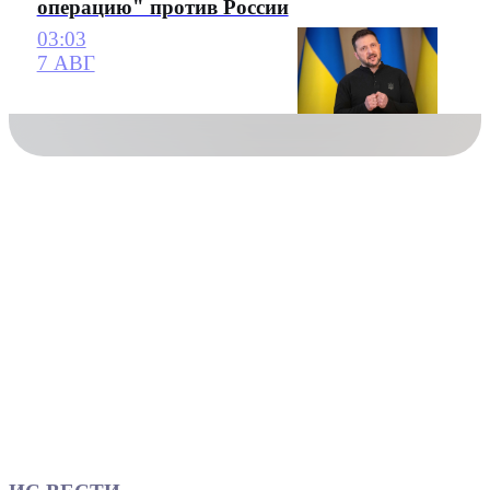
операцию" против России
03:03
7 АВГ