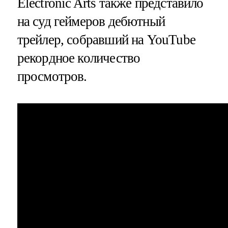
Electronic Arts также представило
на суд геймеров дебютный
трейлер, собравший на YouTube
рекордное количество
просмотров.