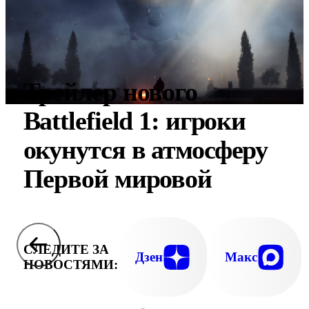
Трейлер нового
Battlefield 1: игроки
окунутся в атмосферу
Первой мировой
СЛЕДИТЕ ЗА
Дзен
Макс
НОВОСТЯМИ: