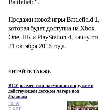
Battlefield".
Продажи новой игры Battlefield 1,
которая будет доступна на Xbox
One, ПК и PlayStation 4, начнутся
21 октября 2016 года.
ЧИТАЙТЕ ТАКЖЕ
ВСУ разместили наемников и оружие в
действующем детском лагере под
Львовом
20:59
7 АВГ