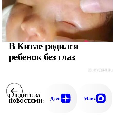
В Китае родился
ребенок без глаз
© PEOPLE.
СЛЕДИТЕ ЗА
Дзен
Макс
НОВОСТЯМИ: