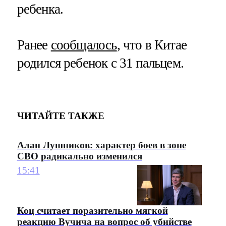
ребенка.
Ранее
сообщалось
, что в Китае
родился ребенок с 31 пальцем.
ЧИТАЙТЕ ТАКЖЕ
Алан Лушников: характер боев в зоне
СВО радикально изменился
15:41
Коц считает поразительно мягкой
реакцию Вучича на вопрос об убийстве