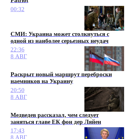
Patriot
00:32
СМИ: Украина может столкнуться с
одной из наиболее серьезных неудач
22:36
8 АВГ
Раскрыт новый маршрут переброски
наемников на Украину
20:50
8 АВГ
Медведев рассказал, чем следует
заняться главе ЕК фон дер Ляйен
17:43
8 АВГ