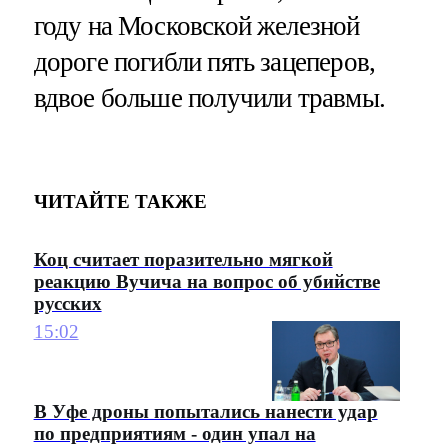
году на Московской железной
дороге погибли пять зацеперов,
вдвое больше получили травмы.
ЧИТАЙТЕ ТАКЖЕ
Коц считает поразительно мягкой
реакцию Вучича на вопрос об убийстве
русских
15:02
В Уфе дроны попытались нанести удар
по предприятиям - один упал на