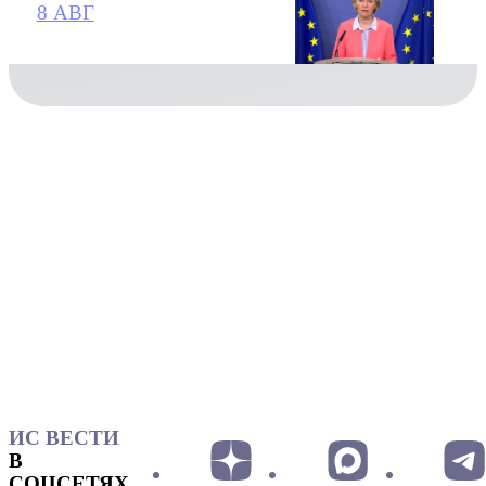
8 АВГ
ИС ВЕСТИ
В
СОЦСЕТЯХ