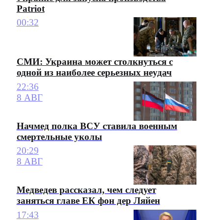
Patriot
00:32
СМИ: Украина может столкнуться с
одной из наиболее серьезных неудач
22:36
8 АВГ
Начмед полка ВСУ ставила военным
смертельные уколы
20:29
8 АВГ
Медведев рассказал, чем следует
заняться главе ЕК фон дер Ляйен
17:43