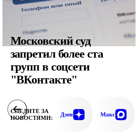
Московский суд
запретил более ста
групп в соцсети
"ВКонтакте"
СЛЕДИТЕ ЗА
Дзен
Макс
НОВОСТЯМИ: