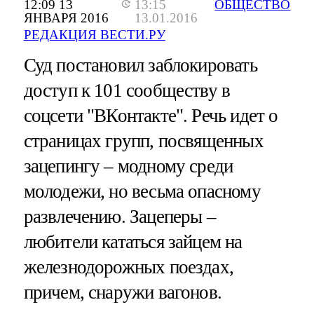
12:09 13
13:15
ОБЩЕСТВО
ЯНВАРЯ 2016
13.01.2016
РЕДАКЦИЯ ВЕСТИ.РУ
Суд постановил заблокировать
доступ к 101 сообществу в
соцсети "ВКонтакте". Речь идет о
страницах групп, посвященных
зацепингу – модному среди
молодежи, но весьма опасному
развлечению. Зацеперы –
любители кататься зайцем на
железнодорожных поездах,
причем, снаружи вагонов.