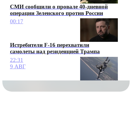
СМИ сообщили о провале 40-дневной
операции Зеленского против России
00:17
Истребители F-16 перехватили
самолеты над резиденцией Трампа
22:31
9 АВГ