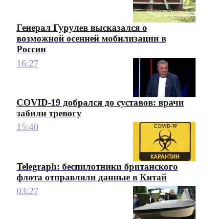
Генерал Гурулев высказался о
возможной осенней мобилизации в
России
16:27
COVID-19 добрался до суставов: врачи
забили тревогу
15:40
Telegraph: беспилотники британского
флота отправляли данные в Китай
03:27