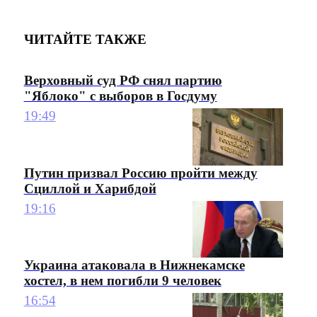
ЧИТАЙТЕ ТАКЖЕ
Верховный суд РФ снял партию
"Яблоко" с выборов в Госдуму
19:49
Путин призвал Россию пройти между
Сциллой и Харибдой
19:16
Украина атаковала в Нижнекамске
хостел, в нем погибли 9 человек
16:54