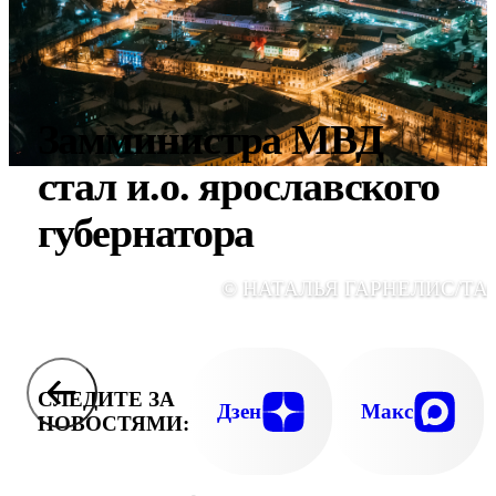
Замминистра МВД
стал и.о. ярославского
губернатора
© НАТАЛЬЯ ГАРНЕЛИС/ТА
СЛЕДИТЕ ЗА
Дзен
Макс
НОВОСТЯМИ: