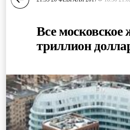
Все московское ж
триллион долла