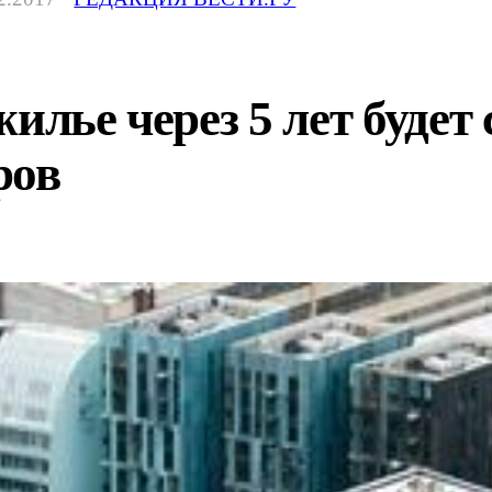
илье через 5 лет будет
ров