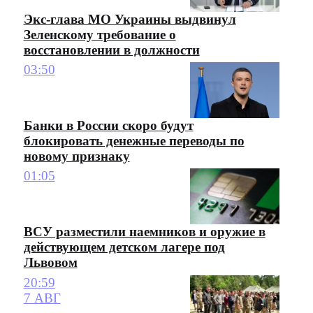
Экс-глава МО Украины выдвинул
Зеленскому требование о
восстановлении в должности
03:50
Банки в России скоро будут
блокировать денежные переводы по
новому признаку
01:05
ВСУ разместили наемников и оружие в
действующем детском лагере под
Львовом
20:59
7 АВГ