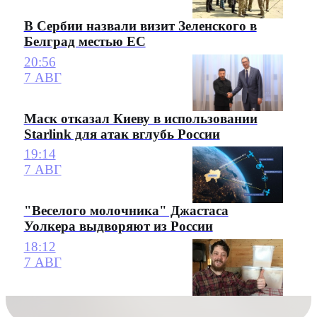
В Сербии назвали визит Зеленского в
Белград местью ЕС
20:56
7 АВГ
Маск отказал Киеву в использовании
Starlink для атак вглубь России
19:14
7 АВГ
"Веселого молочника" Джастаса
Уолкера выдворяют из России
18:12
7 АВГ