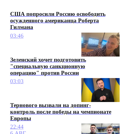
США попросили Россию освободить
осужденного американца Роберта
Гилмана
03:46
Зеленский хочет подготовить
"специальную санкционную
операцию" против России
03:03
Тернового вызвали на допинг-
контроль после победы на чемпионате
Европы
22:44
6 АВГ