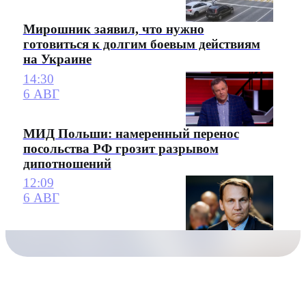
Мирошник заявил, что нужно
готовиться к долгим боевым действиям
на Украине
14:30
6 АВГ
МИД Польши: намеренный перенос
посольства РФ грозит разрывом
дипотношений
12:09
6 АВГ