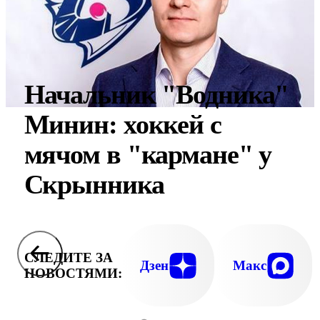
Начальник "Водника"
Минин: хоккей с
мячом в "кармане" у
Скрынника
СЛЕДИТЕ ЗА
Дзен
Макс
НОВОСТЯМИ: