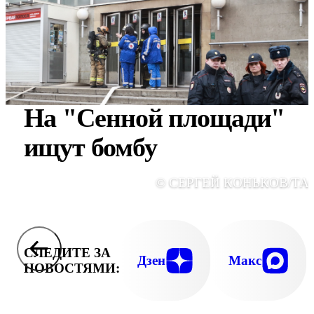
На "Сенной площади"
ищут бомбу
© СЕРГЕЙ КОНЬКОВ/ТА
СЛЕДИТЕ ЗА
Дзен
Макс
НОВОСТЯМИ: