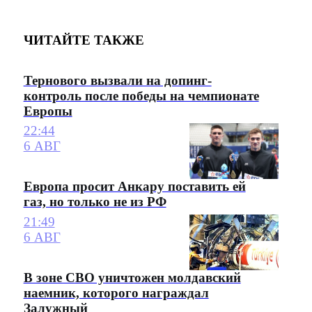
ЧИТАЙТЕ ТАКЖЕ
Тернового вызвали на допинг-
контроль после победы на чемпионате
Европы
22:44
6 АВГ
Европа просит Анкару поставить ей
газ, но только не из РФ
21:49
6 АВГ
В зоне СВО уничтожен молдавский
наемник, которого награждал
Залужный