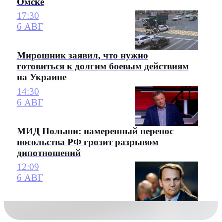
Омске
17:30
6 АВГ
Мирошник заявил, что нужно
готовиться к долгим боевым действиям
на Украине
14:30
6 АВГ
МИД Польши: намеренный перенос
посольства РФ грозит разрывом
дипотношений
12:09
6 АВГ