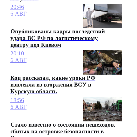
20:46
6 АВГ
Опубликованы кадры последствий
удара ВС РФ по логистическому
центру под Киевом
20:10
6 АВГ
Коц рассказал, какие уроки РФ
извлекла из вторжения ВСУ в
Курскую область
18:56
6 АВГ
Стало известно о состоянии пешеходов,
сбитых на островке безопасности в