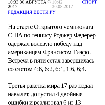
10:33 30 АВГУСТА
10:42
СПОРТ
2017
30.08.2017
РЕДАКЦИЯ ВЕСТИ.РУ
На старте Открытого чемпионата
США по теннису Роджер Федерер
одержал волевую победу над
американцем Фрэнсисом Тиафо.
Встреча в пяти сетах завершилась
со счетом 4:6, 6:2, 6:1, 1:6, 6;4.
Третья ракетка мира 17 раз подал
навылет, допустил 4 двойные
ошибки и реализовал 6 из 13