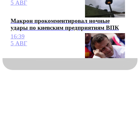
5 АВГ
Макрон прокомментировал ночные
удары по киевским предприятиям ВПК
16:39
5 АВГ