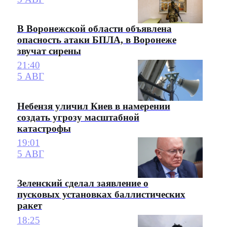
В Воронежской области объявлена
опасность атаки БПЛА, в Воронеже
звучат сирены
21:40
5 АВГ
Небензя уличил Киев в намерении
создать угрозу масштабной
катастрофы
19:01
5 АВГ
Зеленский сделал заявление о
пусковых установках баллистических
ракет
18:25