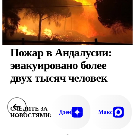
Пожар в Андалусии:
эвакуировано более
двух тысяч человек
СЛЕДИТЕ ЗА
Дзен
Макс
НОВОСТЯМИ: