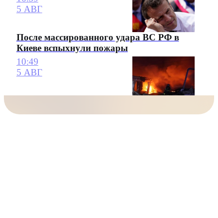
5 АВГ
После массированного удара ВС РФ в
Киеве вспыхнули пожары
10:49
5 АВГ