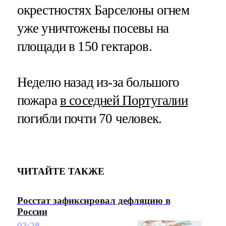
окрестностях Барселоны огнем
уже уничтожены посевы на
площади в 150 гектаров.
Неделю назад из-за большого
пожара
в соседней Португалии
погибли почти 70 человек.
ЧИТАЙТЕ ТАКЖЕ
Росстат зафиксировал дефляцию в
России
03:28