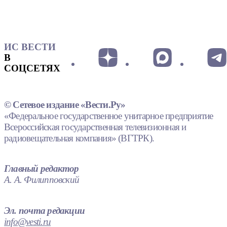
ИС ВЕСТИ
В
СОЦСЕТЯХ
© Сетевое издание «Вести.Ру»
«Федеральное государственное унитарное предприятие
Всероссийская государственная телевизионная и
радиовещательная компания» (ВГТРК).
Главный редактор
А. А. Филипповский
Эл. почта редакции
info@vesti.ru