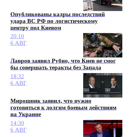
Опубликованы кадры последствий
удара ВС РФ по логистическому
центру под Киевом
20:10
6 АВГ
Лавров заявил Рубио, что Киев не смог
бы совершать теракты без Запада
18:32
6 АВГ
Мирошник заявил, что нужно
готовиться к долгим боевым действиям
на Украине
14:30
6 АВГ