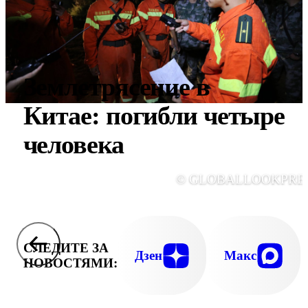
Землетрясение в
Китае: погибли четыре
человека
© GLOBALLOOKPRE
СЛЕДИТЕ ЗА
Дзен
Макс
НОВОСТЯМИ: