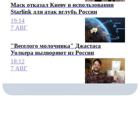
Маск отказал Киеву в использовании
Starlink для атак вглубь России
19:14
7 АВГ
"Веселого молочника" Джастаса
Уолкера выдворяют из России
18:12
7 АВГ