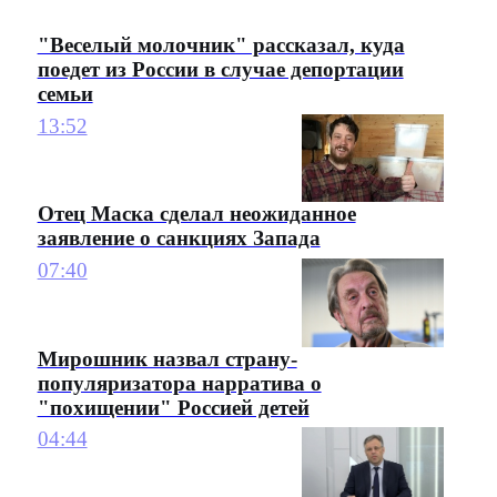
"Веселый молочник" рассказал, куда
поедет из России в случае депортации
семьи
13:52
Отец Маска сделал неожиданное
заявление о санкциях Запада
07:40
Мирошник назвал страну-
популяризатора нарратива о
"похищении" Россией детей
04:44