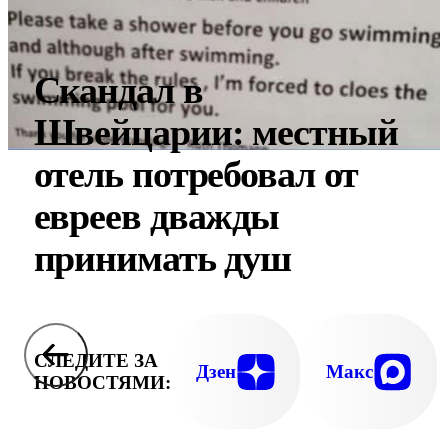
Скандал в
Швейцарии: местный
отель потребовал от
евреев дважды
принимать душ
СЛЕДИТЕ ЗА
Дзен
Макс
НОВОСТЯМИ: