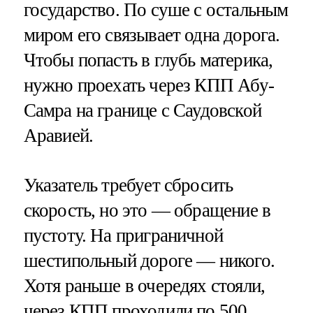
государство. По суше с остальным
миром его связывает одна дорога.
Чтобы попасть в глубь материка,
нужно проехать через КПП Абу-
Самра на границе с Саудовской
Аравией.
Указатель требует сбросить
скорость, но это — обращение в
пустоту. На приграничной
шестипольный дороге — никого.
Хотя раньше в очередях стояли,
через КПП проходили по 500