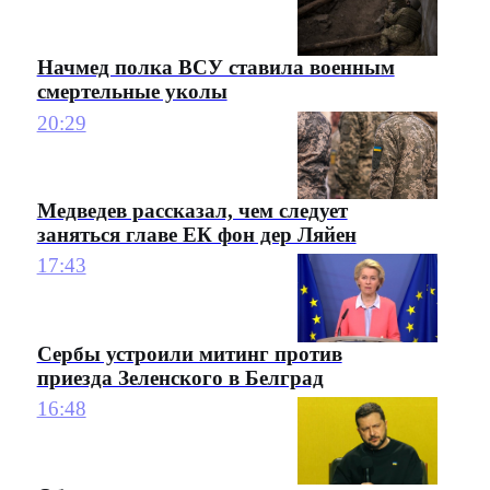
Начмед полка ВСУ ставила военным
смертельные уколы
20:29
Медведев рассказал, чем следует
заняться главе ЕК фон дер Ляйен
17:43
Сербы устроили митинг против
приезда Зеленского в Белград
16:48