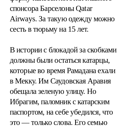
спонсора Барселоны Qatar
Airways. За такую одежду можно
сесть в тюрьму на 15 лет.
В истории с блокадой за скобками
должны были остаться катарцы,
которые во время Рамадана ехали
в Мекку. Им Саудовская Аравия
обещала зеленую улицу. Но
Ибрагим, паломник с катарским
паспортом, на себе убедился, что
это — только слова. Его семью