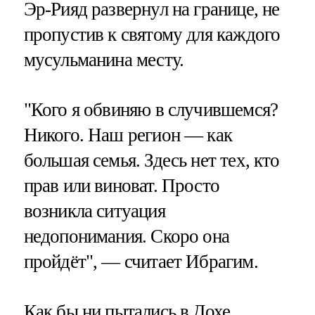
Эр-Рияд развернул на границе, не
пропустив к святому для каждого
мусульманина месту.
"Кого я обвиняю в случившемся?
Никого. Наш регион — как
большая семья. Здесь нет тех, кто
прав или виноват. Просто
возникла ситуация
недопонимания. Скоро она
пройдёт", — считает Ибрагим.
Как бы ни пытались в Дохе