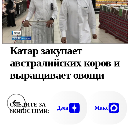
Катар закупает
австралийских коров и
выращивает овощи
СЛЕДИТЕ ЗА
Дзен
Макс
НОВОСТЯМИ: