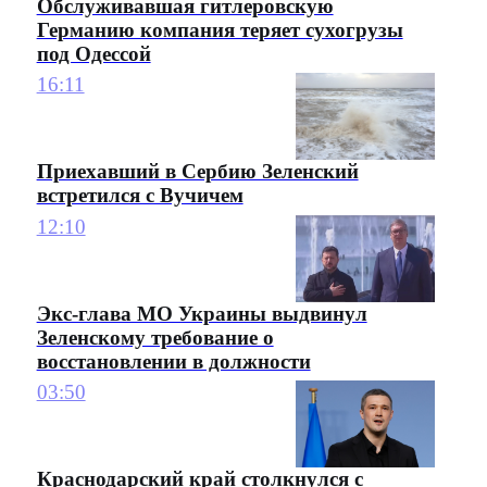
Обслуживавшая гитлеровскую
Германию компания теряет сухогрузы
под Одессой
16:11
Приехавший в Сербию Зеленский
встретился с Вучичем
12:10
Экс-глава МО Украины выдвинул
Зеленскому требование о
восстановлении в должности
03:50
Краснодарский край столкнулся с