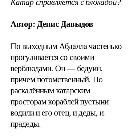
Катар справляется с блокадой?
Автор: Денис Давыдов
По выходным Абдалла частенько
прогуливается со своими
верблюдами. Он — бедуин,
причем потомственный. По
раскалённым катарским
просторам кораблей пустыни
водили и его отец, и деды, и
прадеды.