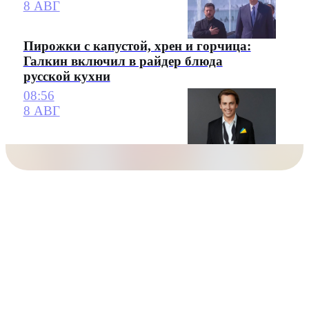
8 АВГ
Пирожки с капустой, хрен и горчица:
Галкин включил в райдер блюда
русской кухни
08:56
8 АВГ