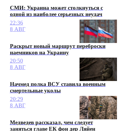
СМИ: Украина может столкнуться с
одной из наиболее серьезных неудач
22:36
8 АВГ
Раскрыт новый маршрут переброски
наемников на Украину
20:50
8 АВГ
Начмед полка ВСУ ставила военным
смертельные уколы
20:29
8 АВГ
Медведев рассказал, чем следует
заняться главе ЕК фон дер Ляйен