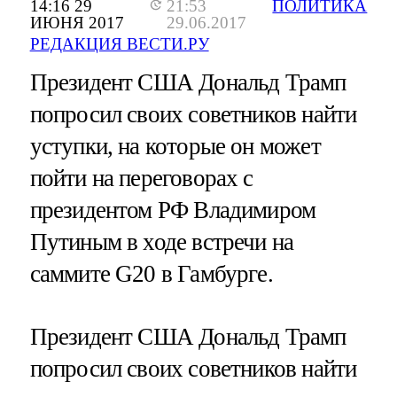
14:16 29
21:53
ПОЛИТИКА
ИЮНЯ 2017
29.06.2017
РЕДАКЦИЯ ВЕСТИ.РУ
Президент США Дональд Трамп
попросил своих советников найти
уступки, на которые он может
пойти на переговорах с
президентом РФ Владимиром
Путиным в ходе встречи на
саммите G20 в Гамбурге.
Президент США Дональд Трамп
попросил своих советников найти