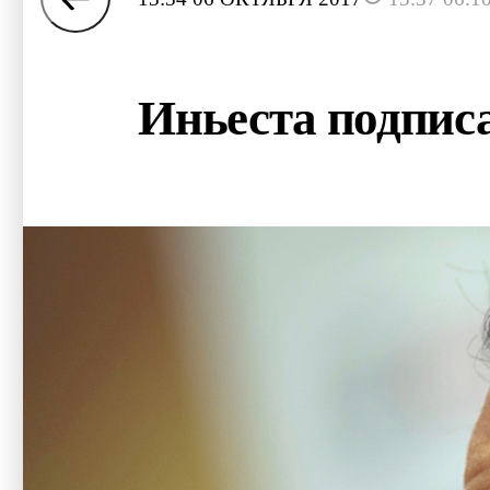
Иньеста подпис