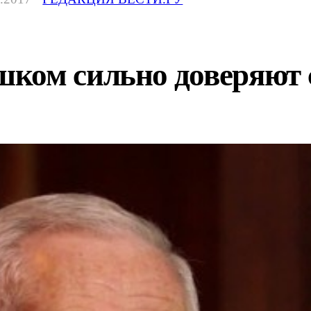
ком сильно доверяют