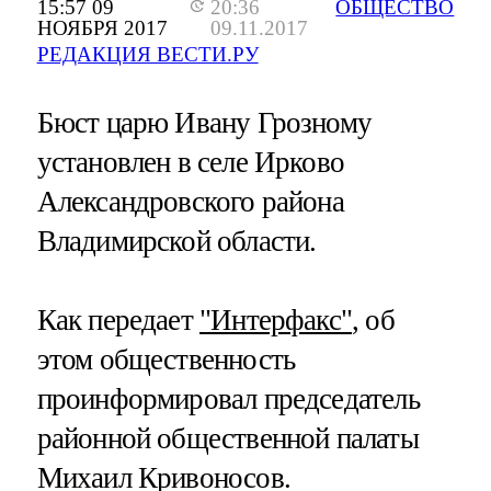
15:57 09
20:36
ОБЩЕСТВО
НОЯБРЯ 2017
09.11.2017
РЕДАКЦИЯ ВЕСТИ.РУ
Бюст царю Ивану Грозному
установлен в селе Ирково
Александровского района
Владимирской области.
Как передает
"Интерфакс"
, об
этом общественность
проинформировал председатель
районной общественной палаты
Михаил Кривоносов.