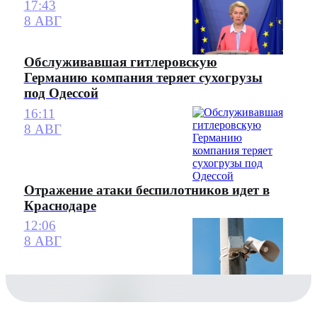
17:43
8 АВГ
Обслуживавшая гитлеровскую
Германию компания теряет сухогрузы
под Одессой
16:11
8 АВГ
Отражение атаки беспилотников идет в
Краснодаре
12:06
8 АВГ