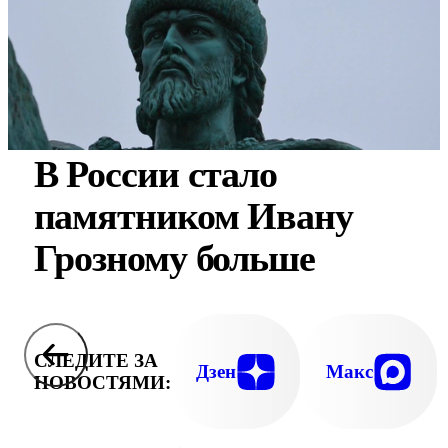
В России стало
памятником Ивану
Грозному больше
СЛЕДИТЕ ЗА
Дзен
Макс
НОВОСТЯМИ: