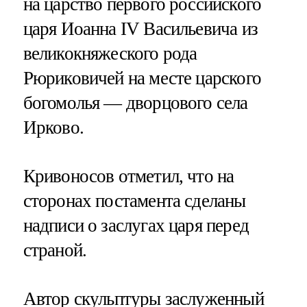
на царство первого российского
царя Иоанна IV Васильевича из
великокняжеского рода
Рюриковичей на месте царского
богомолья — дворцового села
Ирково.
Кривоносов отметил, что на
сторонах постамента сделаны
надписи о заслугах царя перед
страной.
Автор скульптуры заслуженный