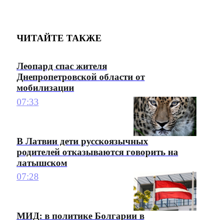
ЧИТАЙТЕ ТАКЖЕ
Леопард спас жителя
Днепропетровской области от
мобилизации
07:33
В Латвии дети русскоязычных
родителей отказываются говорить на
латышском
07:28
МИД: в политике Болгарии в