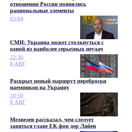
отношении России появились
рациональные элементы
03:04
СМИ: Украина может столкнуться с
одной из наиболее серьезных неудач
22:36
8 АВГ
Раскрыт новый маршрут переброски
наемников на Украину
20:50
8 АВГ
Медведев рассказал, чем следует
заняться главе ЕК фон дер Ляйен