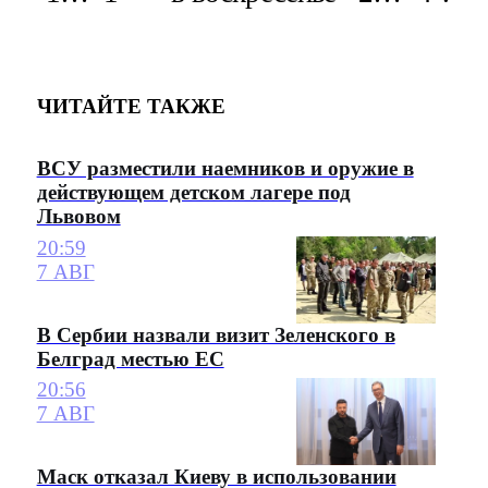
ЧИТАЙТЕ ТАКЖЕ
ВСУ разместили наемников и оружие в
действующем детском лагере под
Львовом
20:59
7 АВГ
В Сербии назвали визит Зеленского в
Белград местью ЕС
20:56
7 АВГ
Маск отказал Киеву в использовании