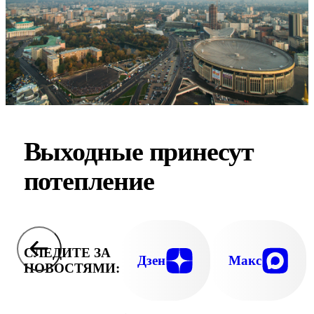
Выходные принесут
потепление
СЛЕДИТЕ ЗА
Дзен
Макс
НОВОСТЯМИ: