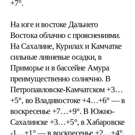
+7°.
На юге и востоке Дальнего
Востока облачно с прояснениями.
На Сахалине, Курилах и Камчатке
сильные ливневые осадки, в
Приморье и в бассейне Амура
преимущественно солнечно. В
Петропавловске-Камчатском +3…
+5°, во Владивостоке +4…+6° — в
воскресенье +7…+9°. В Южно-
Сахалинске +3…+5°, в Хабаровске
-1…+1° — в воскресенье +2…+4°.