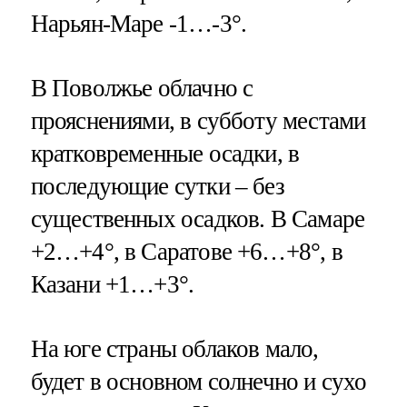
Нарьян-Маре -1…-3°.
В Поволжье облачно с
прояснениями, в субботу местами
кратковременные осадки, в
последующие сутки – без
существенных осадков. В Самаре
+2…+4°, в Саратове +6…+8°, в
Казани +1…+3°.
На юге страны облаков мало,
будет в основном солнечно и сухо