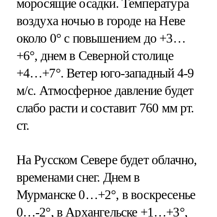
моросящие осадки. Температура
воздуха ночью в городе на Неве
около 0° с повышением до +3…
+6°, днем в Северной столице
+4…+7°. Ветер юго-западный 4-9
м/с. Атмосферное давление будет
слабо расти и составит 760 мм рт.
ст.
На Русском Севере будет облачно,
временами снег. Днем в
Мурманске 0…+2°, в воскресенье
0…-2°, в Архангельске +1…+3°,