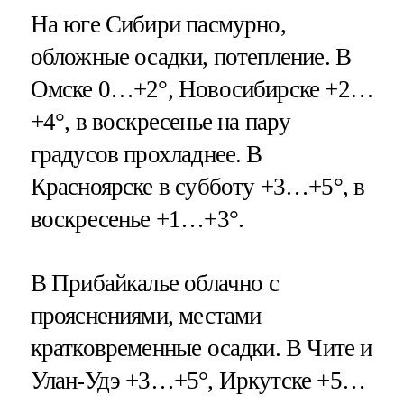
На юге Сибири пасмурно,
обложные осадки, потепление. В
Омске 0…+2°, Новосибирске +2…
+4°, в воскресенье на пару
градусов прохладнее. В
Красноярске в субботу +3…+5°, в
воскресенье +1…+3°.
В Прибайкалье облачно с
прояснениями, местами
кратковременные осадки. В Чите и
Улан-Удэ +3…+5°, Иркутске +5…