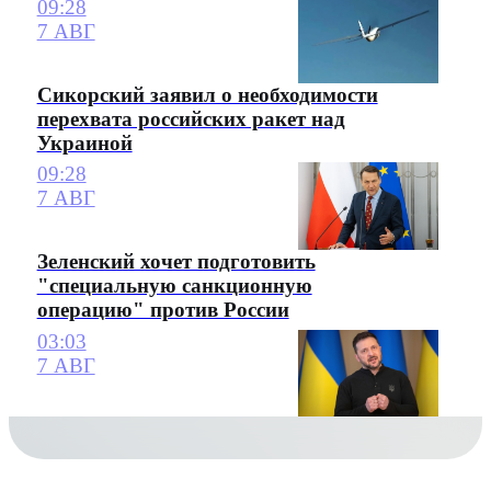
09:28
7 АВГ
Сикорский заявил о необходимости
перехвата российских ракет над
Украиной
09:28
7 АВГ
Зеленский хочет подготовить
"специальную санкционную
операцию" против России
03:03
7 АВГ