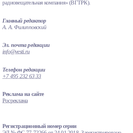
радиовещательная компания» (ВГТРК).
Главный редактор
А. А. Филипповский
Эл. почта редакции
info@vesti.ru
Телефон редакции
+7 495 232 63 33
Реклама на сайте
Росреклама
Регистрационный номер серии
ЭЛ № ФС 77-72266 от 24.01.2018. Зарегистрировано