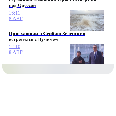
под Одессой
16:11
8 АВГ
Приехавший в Сербию Зеленский
встретился с Вучичем
12:10
8 АВГ