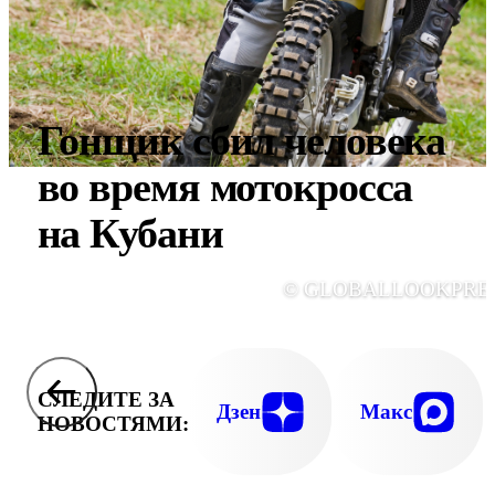
Гонщик сбил человека
во время мотокросса
на Кубани
© GLOBALLOOKPRE
СЛЕДИТЕ ЗА
Дзен
Макс
НОВОСТЯМИ: