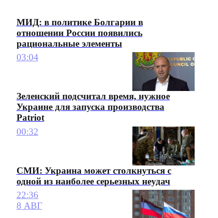
МИД: в политике Болгарии в
отношении России появились
рациональные элементы
03:04
Зеленский подсчитал время, нужное
Украине для запуска производства
Patriot
00:32
СМИ: Украина может столкнуться с
одной из наиболее серьезных неудач
22:36
8 АВГ